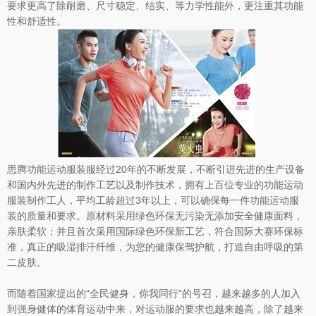
要求更高了除耐磨、尺寸稳定、结实、等力学性能外，更注重其功能
性和舒适性。
思腾功能运动服装服经过20年的不断发展，不断引进先进的生产设备
和国内外先进的制作工艺以及制作技术，拥有上百位专业的功能运动
服装制作工人，平均工龄超过3年以上，可以确保每一件功能运动服
装的质量和要求。原材料采用绿色环保无污染无添加安全健康面料，
亲肤柔软；并且首次采用国际绿色环保新工艺，符合国际大赛环保标
准，真正的吸湿排汗纤维，为您的健康保驾护航，打造自由呼吸的第
二皮肤。
而随着国家提出的“全民健身，你我同行”的号召，越来越多的人加入
到强身健体的体育运动中来，对运动服的要求也越来越高，除了越来