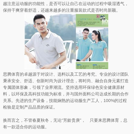
越注意运动服的功能性，是否可以让自己在运动的过程中吸湿透气，
保持干爽穿着舒适，还越来越多的注重服装款式是否时尚新颖。
思腾体育的卓越源于对设计、选料以及工艺的考究。专业的设计团队
秉承安全、舒适、创新时尚为设计理念，将时尚、融合自身元素打造
专属团体形象，引领了业界潮流。坚持选用环保绿色安全健康原材
料，以环保及高科技功能为标准，并与国外面料公司达成长期的合作
关系。先进的生产设备，技能娴熟的运动服生产工人，100%的过程
检验是定制产品品质的保证。
换而言之，不管春夏秋冬，无论“芳龄贵庚”， 只要来思腾体育，总
有一款适合你的运动服。