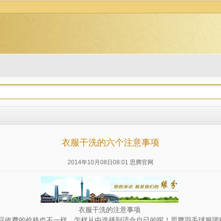
衣服干洗的六个注意事项
2014年10月08日08:01 思腾官网
衣服干洗的注意事项
且收费的价格也不一样，怎样从中选择到适合自已的呢！思腾
羽毛球服团