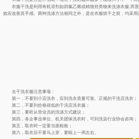
衣服干洗是利用有机溶剂如四氯乙烯或精致烃类物来洗涤衣服,而
效应改善其手感。两种洗涤方法相同之外，是在衣服烘干之前，均采用
去干洗衣服注意事项：
第一，不要到小店洗衣，应到洗衣质量可靠、正规的干洗店洗衣；
第二，不要到价格很低的干洗店洗衣服；
第三，要听从营业员的洗涤方式建议；
第四，各企事业单位、机关团体洗衣时，可到洗染行业协会咨询；
第五，取衣时一定要当面检验；
第六，取衣后不要马上穿，要晾上一周左右。