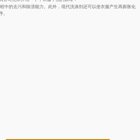
过程中的去污和除渍能力。此外，现代洗涤剂还可以使衣服产生再膨胀化
序。