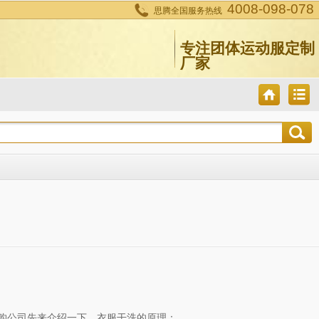
4008-098-078
思腾全国服务热线
专注团体运动服定制
厂家
公司先来介绍一下，衣服干洗的原理：
购