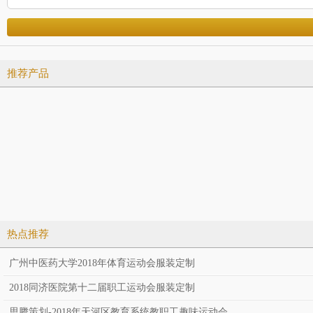
推荐产品
热点推荐
广州中医药大学2018年体育运动会服装定制
2018同济医院第十二届职工运动会服装定制
思腾策划-2018年天河区教育系统教职工趣味运动会