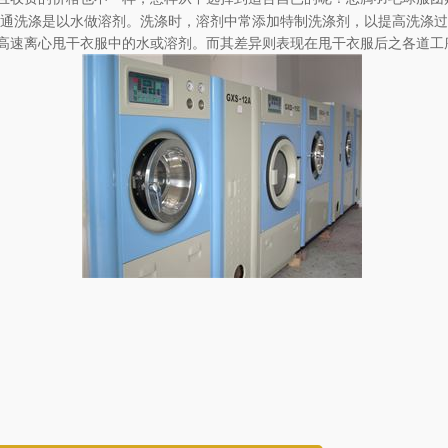
普通洗涤是以水做溶剂。洗涤时，溶剂中常添加特制洗涤剂，以提高洗涤
高速离心甩干衣服中的水或溶剂。而其差异则表现在甩干衣服后之各道工