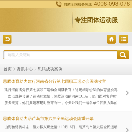
4008-098-078
思腾全国服务热线
专注团体运动服
思腾成功案例
首页
资讯中心
思腾体育助力建行河南省分行第七届职工运动会圆满收官
建行河南省分行第七届职工运动会圆满收官！这场精彩纷呈的体育盛会再
一次点燃并传递了运动的激情，热爱运动的河南CCBer，他们面对客户时
服务规范，他们挺进赛场时整齐划一，今天让我们一睹各单位团队方阵的
风采！
思腾体育助力葫芦岛市第六届全民运动会隆重开幕
山海驰骋扬斗志，聚力振兴燃激情！10月16日，葫芦岛市第六届全民运动