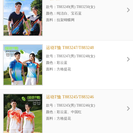
款号：T883249(男) T883250(女)
颜色：纯洁白、宝石蓝
面料：拉架蝴蝶网
运动T恤 T883247/T883248
款号：T883247(男) T883248(女)
颜色：彩云蓝
面料：方格提花
运动T恤 T883245/T883246
款号：T883245(男) T883246(女)
颜色：彩云蓝、中国红
面料：方格提花