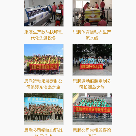
服装生产数码快印现
思腾体育运动衣生产
代化先进设备
流水线
思腾运动服装定制公
思腾运动服装定制公
司浪漫东澳岛之旅
司长洲岛之旅
思腾公司帽峰山野战
思腾公司惠州巽寮湾