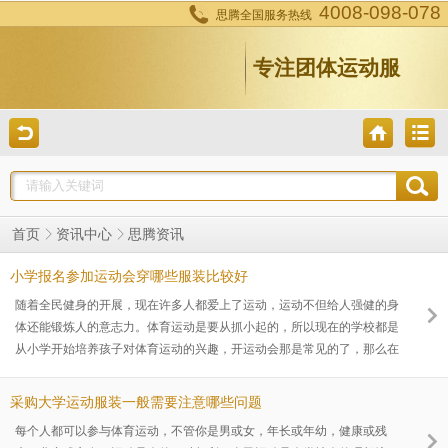
4008-098-078
思腾全国服务热线
专注团体运动服
思腾资讯
首页
资讯中心
小学报名参加运动会穿哪些服装比较好
随着全民健身的开展，现在许多人都爱上了运动，运动不但给人强健的身
体还能锻炼人的意志力。体育运动是要从抓小起的，所以现在的学校都是
从小学开始培养孩子对体育运动的兴趣，开运动会那是常见的了，那么在
运动会的时候穿什么衣服比较合适呢？下面跟着小编一起看看吧
采购大学运动服装一般需要注意哪些问题
每个人都可以参与体育运动，不管你是男或女，年长或年幼，健康或残