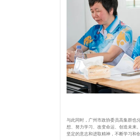
与此同时，广州市政协委员高集群也
想、努力学习、改变命运、创造未来
坚定的意志和进取精神，不断学习和