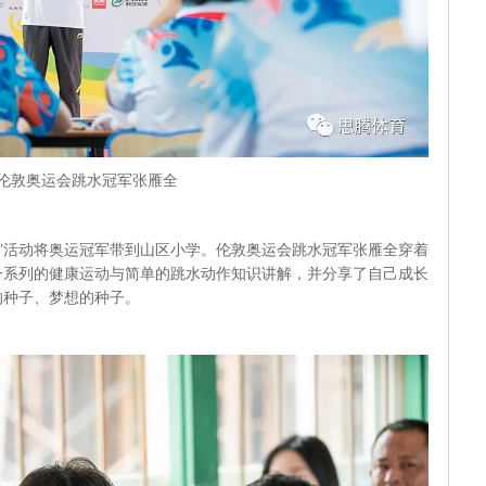
伦敦奥运会跳水冠军张雁全
操场”活动将奥运冠军带到山区小学。伦敦奥运会跳水冠军张雁全穿着
一系列的健康运动与简单的跳水动作知识讲解，并分享了自己成长
的种子、梦想的种子。