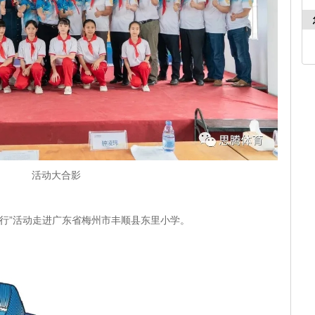
活动大合影
国行”活动走进广东省梅州市丰顺县东里小学。