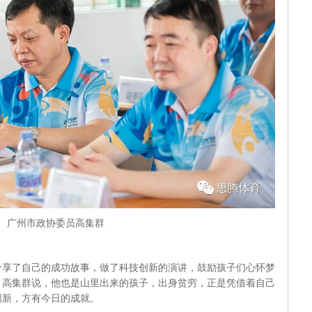
广州市政协委员高集群
分享了自己的成功故事，做了科技创新的演讲，鼓励孩子们心怀梦
。高集群说，他也是山里出来的孩子，出身贫穷，正是凭借着自己
创新，方有今日的成就。