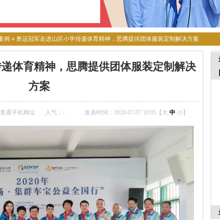
案例
»
奥运冠军走进山区小学传递体育精神，思腾提供团体服装定制解决方案
传递体育精神，思腾提供团体服装定制解决
方案
查看手机网址
人气：
-
发表时间：2020-07-07 10:05【
大
中
小
】