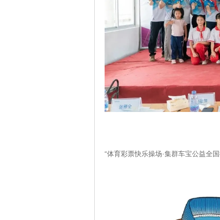
“体育彩票快乐操场·集群车宝公益全