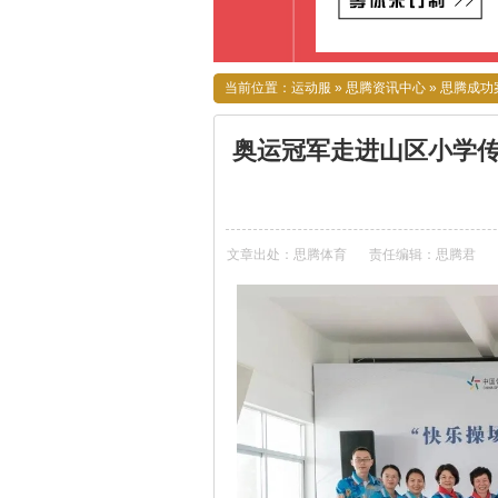
当前位置：
运动服
»
思腾资讯中心
»
思腾成功
奥运冠军走进山区小学
文章出处：思腾体育
责任编辑：思腾君