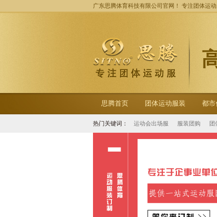
广东思腾体育科技有限公司官网！ 专注团体运
思腾首页
团体运动服装
都市
热门关键词：
运动会出场服
服装团购
团