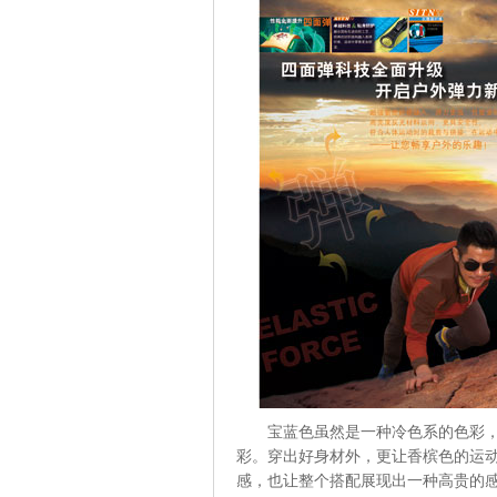
宝蓝色虽然是一种冷色系的色彩
彩。穿出好身材外，更让香槟色的运
感，也让整个搭配展现出一种高贵的