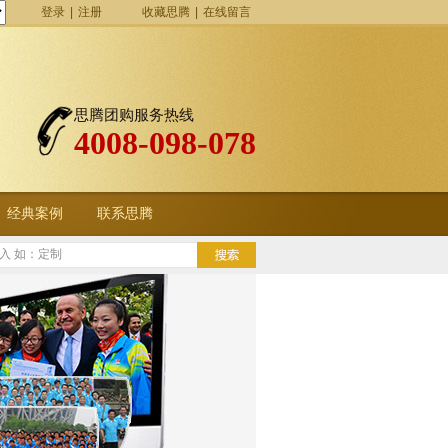
登录
|
注册
收藏思腾
|
在线留言
思腾团购服务热线
4008-098-078
经典案例
联系思腾