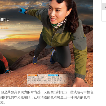
，但是其独具表现力的时尚感，又能突出衬托出一些浅色与中性色
动服衬托的珠光般耀眼，让很清透的色彩彰显出一种明亮的色彩
感觉。