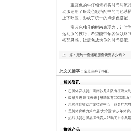
宝蓝色的牛仔铅笔裤将时尚与流
动服运用了服装色彩搭配中的同色系
上下呼应，形成了统一的点缀色搭配
宝蓝色独具的时尚表现力，让时
运动服的技巧，希望能带领各位领略
搭配灵感，让蓝色成为你的时尚搭配
上一篇：
定制一套运动服套装要多少钱？
此文关键字：
宝蓝色裤子搭配
相关资讯
思腾体育祝贺广州南沙龙舟队出征澳大
思腾体育赞助广东技蹦中心，冠名广东
热烈祝贺思腾品牌代言人郑鹏飞东京奥
推荐产品