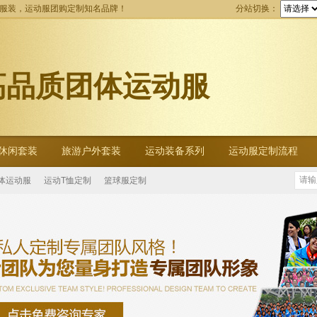
动服装，运动服团购定制知名品牌！
分站切换：
高品质团体运动服
休闲套装
旅游户外套装
运动装备系列
运动服定制流程
体运动服
运动T恤定制
篮球服定制