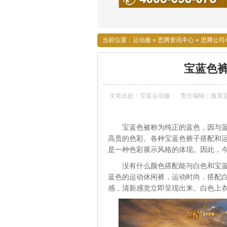
当前位置：
运动服
»
思腾资讯中心
»
思腾公司
宝蓝色
文章出处：宝蓝运动服
责任编辑：服装
宝蓝色被称为纯正的蓝色，因与
高贵的色彩。各种宝蓝色裤子搭配和
是一种色彩展示风格的体现。因此，
没有什么颜色搭配能与白色和宝
蓝色的运动休闲裤，运动时尚，搭配
感，清新感觉立即呈现出来。白色上