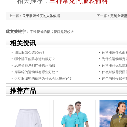
相关推荐：
三种常见的服装辅料
上一篇：
关于服装长度的人体依据
下一篇：
定制女装
此文关键字：
不设腰省的裙片腰口起翘较大
相关资讯
团队服怎么选尺码？
运动服用什么面
哪个牌子的防水运动服好？
为什么运动服定
思腾荷花系列广播操运动服
运动服什么款式
穿涤纶的运动服有哪些好处？
什么时候需要团
运动服团购的价格为什么会比较便宜？
过年的时候如何
推荐产品