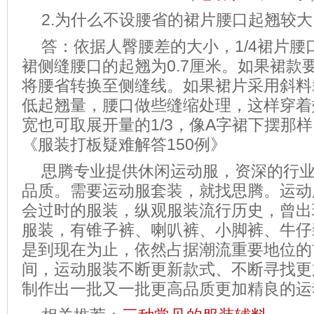
2.为什么不设腰省的裙片腰口起翘较大
答：依据人臀腰差的大小，1/4裙片腰
裙侧缝腰口的起翘为0.7厘米。如果裙款
将腰省转换至侧缝线。如果裙片采用斜料
低起翘量，腰口做些缝缩处理，这样穿着
宽也可取展开量的1/3，像A字裙下摆那样
《服装打板疑难解答150例》
思腾专业提供休闲运动服，资深的行
品质。需要运动服套装，就找思腾。运动
会过时的服装，纵观服装流行历史，曾出
服装，有锥子裤、喇叭裤、小脚裤、牛仔
是到现在为止，依然占据潮流重要地位的
间，运动服装不断更新款式、不断寻找更
制作出一批又一批更高品质更加精良的运