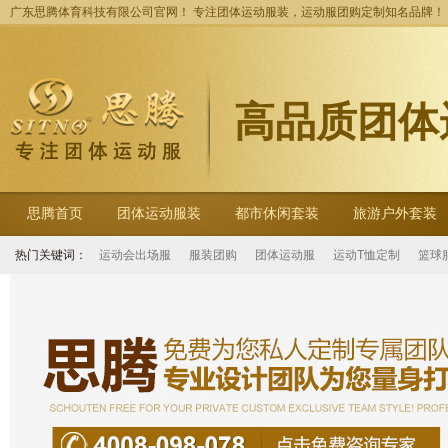
广东思腾体育科技有限公司官网！ 专注团体运动服装，运动服团购定制知名品牌！
高品质团体
思腾首页
团体运动服装
都市休闲套装
旅游户外套装
热门关键词：
运动会出场服
服装团购
团体运动服
运动T恤定制
篮球