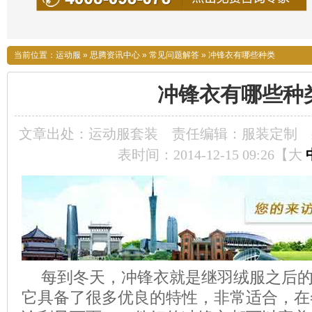
当前位置：
运动服
»
思腾资讯中心
»
常见问题解答
»
冲锋衣有哪些种类
冲锋衣有哪些种
文章出处：运动服套装
责任编辑：服装定制
表时间：2014-12-15 09:26【
大
每到冬天，冲锋衣就是继羽绒服之后
它具备了很多优良的特性，非常适合，在