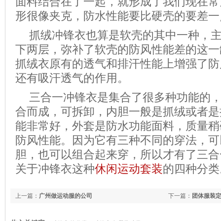
面料结合在了一起，就形成了我们现在常
形很像夹克，防水性能要比硬壳的要差一
抓绒冲锋衣也算是软壳的其中一种，
下两层，弥补了软壳的防风性能差的这一
抓绒衣原有的透气和排汗性能上增强了防
还有吸汗透气的作用。
三合一冲锋衣是集合了很多种功能的
合而成，可拆卸，内胆一般是抓绒或者是
能非常好，外套是防水功能面料，质量稍
防风性能。因为它有三种不同的穿法，可
胆，也可以组合起来穿，所以才有了三合
关于冲锋衣这种
休闲运动套装
的四种分类
上一篇：
广州做运动服的公司
下一篇：
团体服装