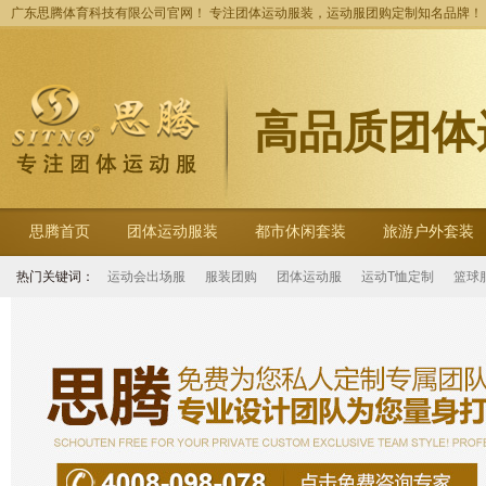
广东思腾体育科技有限公司官网！ 专注团体运动服装，运动服团购定制知名品牌！
高品质团体
思腾首页
团体运动服装
都市休闲套装
旅游户外套装
热门关键词：
运动会出场服
服装团购
团体运动服
运动T恤定制
篮球