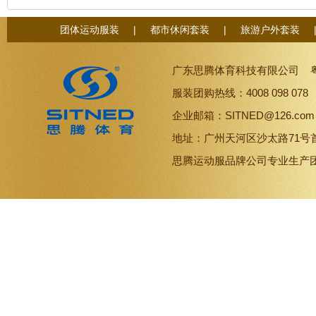
团体运动服装
|
都市休闲套装
|
旅游户外套装
广东思腾体育科技有限公司
服装团购热线：4008 098 07
企业邮箱：SITNED@126.co
地址：广州天河区沙太路71号
思腾
运动服品牌
公司专业生产