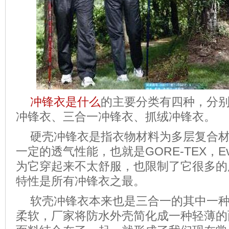
冲锋衣是什么
的主要分类有四种，分
冲锋衣、三合一冲锋衣、抓绒冲锋衣。
硬壳冲锋衣是指衣物材料为多层复合
一定的透气性能，也就是GORE-TEX，E
为它穿起来不太舒服，也限制了它很多的
特性是所有冲锋衣之最。
软壳冲锋衣本来也是三合一的其中一
柔软，厂家将防水外壳简化成一种轻薄的