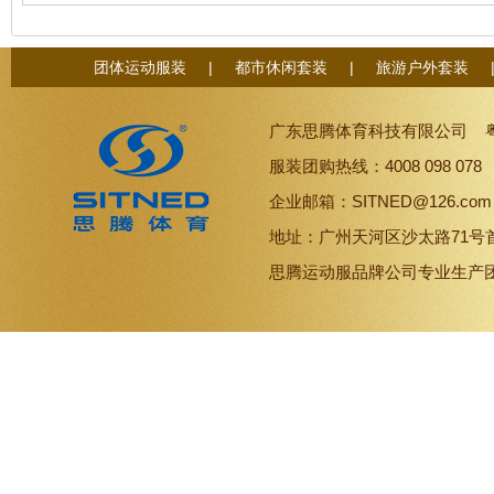
58332
58363/583
团体运动服装
|
都市休闲套装
|
旅游户外套装
广东思腾体育科技有限公司
服装团购热线：4008 098 07
企业邮箱：SITNED@126.co
地址：广州天河区沙太路71号
思腾
运动服品牌
公司专业生产