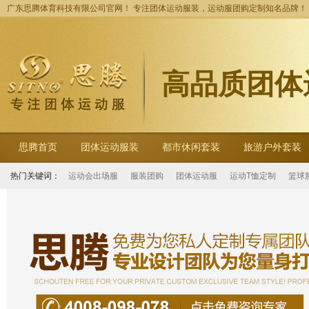
广东思腾体育科技有限公司官网！ 专注团体运动服装，运动服团购定制知名品牌！
高品质团体
思腾首页
团体运动服装
都市休闲套装
旅游户外套装
热门关键词：
运动会出场服
服装团购
团体运动服
运动T恤定制
篮球