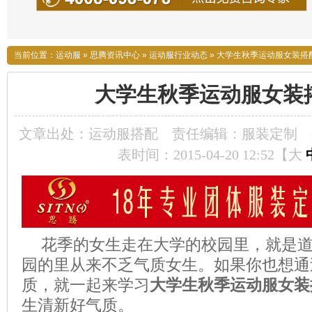
当前位置：
运动服
»
思腾资讯中心
»
运动服行业动态
»
大学生秋季运动服女装搭
大学生秋季运动服女装
文章出处：运动服搭配
责任编辑：服装定制
表时间：2015-04-20 12:52【
大
花季的女生走在大学的校园里，就是
园的里从来不乏气质女生。如果你也想通
质，就一起来学习
大学生秋季运动服女装
生清新好气质。