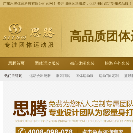
广东思腾体育科技有限公司官网！ 专注团体运动服装，运动服团购定制知名品牌！
高品质团体
思腾首页
团体运动服装
都市休闲套装
旅游户外套装
热门关键词：
运动会出场服
服装团购
团体运动服
运动T恤定制
篮球