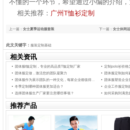
不懂的一个环节，希望通过小编的介绍，
相关推荐：
广州T恤衫定制
上一篇：
女士夏季运动服套装
下一篇：
女士休闲
此文关键字：
服装定制基础
相关资讯
团体服t恤定制，专业的高品质T恤定制厂家
定制polo衫价
团体服定做，激活您的团队凝聚力
团体服定制如何
团体服作为展示团队的一种文化，每家企业都值得拥有！
团体服塑造企业
冬季定制哪种团体服更加适合？
企业工作服定制
选择团体服生产厂家要注意哪些事项？
如何采购到满意
推荐产品