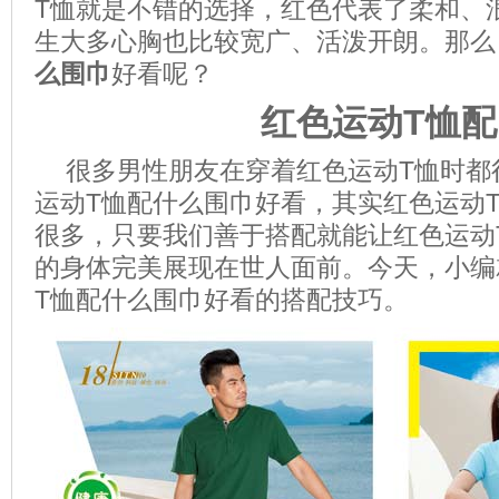
T恤就是不错的选择，红色代表了柔和、
生大多心胸也比较宽广、活泼开朗。那么
么围巾
好看呢？
红色运动T恤
很多男性朋友在穿着红色运动T恤时都
运动T恤配什么围巾好看，其实红色运动
很多，只要我们善于搭配就能让红色运动
的身体完美展现在世人面前。今天，小编
T恤配什么围巾好看的搭配技巧。