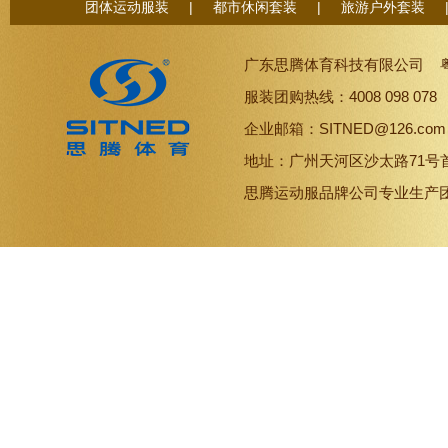
团体运动服装
|
都市休闲套装
|
旅游户外套装
广东思腾体育科技有限公司
服装团购热线：4008 098 07
企业邮箱：SITNED@126.co
地址：广州天河区沙太路71号
思腾
运动服品牌
公司专业生产