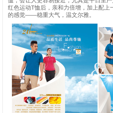
恤，会让人更容易接近，尤其是平日里严
红色运动T恤后，亲和力倍增，加上配上
的感觉——稳重大气，温文尔雅。