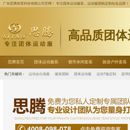
广东思腾体育科技有限公司官网！ 专注团体运动服装，运动服团购定制知名品牌！
高品质团体
思腾首页
团体运动服装
都市休闲套装
旅游户外套装
热门关键词：
运动会出场服
服装团购
团体运动服
运动T恤定制
篮球