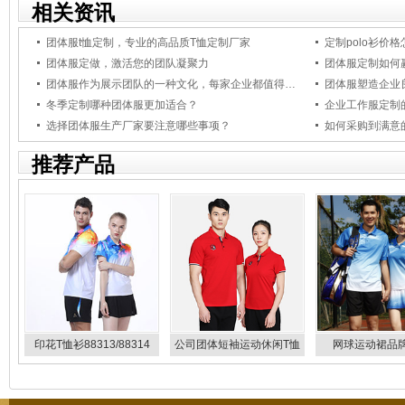
相关资讯
团体服t恤定制，专业的高品质T恤定制厂家
定制polo衫价
团体服定做，激活您的团队凝聚力
团体服定制如何
团体服作为展示团队的一种文化，每家企业都值得拥有！
团体服塑造企业
冬季定制哪种团体服更加适合？
企业工作服定制
选择团体服生产厂家要注意哪些事项？
如何采购到满意
推荐产品
印花T恤衫88313/88314
公司团体短袖运动休闲T恤
网球运动裙品牌
衫订制厂家
883111_883112