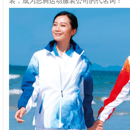
装，成为思腾运动服装公司的代名词！