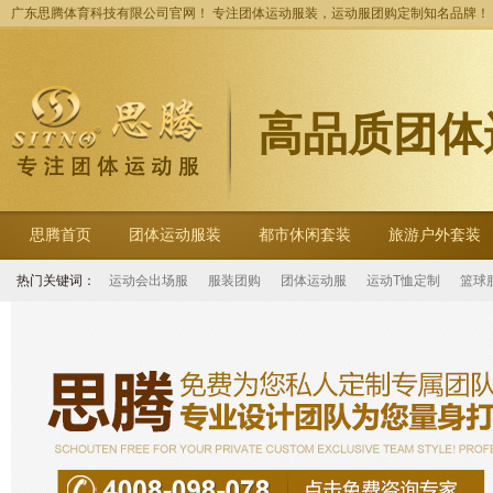
广东思腾体育科技有限公司官网！ 专注团体运动服装，运动服团购定制知名品牌！
高品质团体
思腾首页
团体运动服装
都市休闲套装
旅游户外套装
热门关键词：
运动会出场服
服装团购
团体运动服
运动T恤定制
篮球