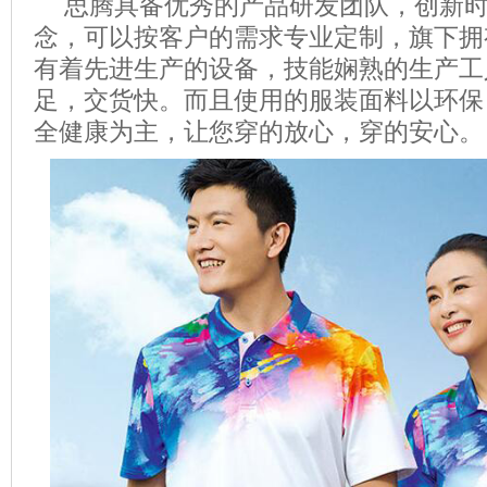
思腾具备优秀的产品研发团队，创新
念，可以按客户的需求专业定制，
旗下拥
有着先进生产的设备，
技能娴熟的生产工
足，交货快。
而且使用的服装面料以环保
全健康为主，让您穿的放心，穿的安心。