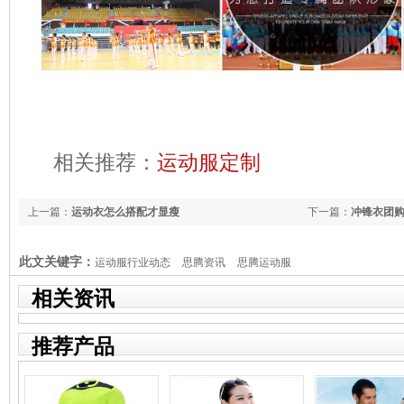
相关推荐：
运动服定制
上一篇：
运动衣怎么搭配才显瘦
下一篇：
冲锋衣团
此文关键字：
运动服行业动态
思腾资讯
思腾运动服
相关资讯
推荐产品