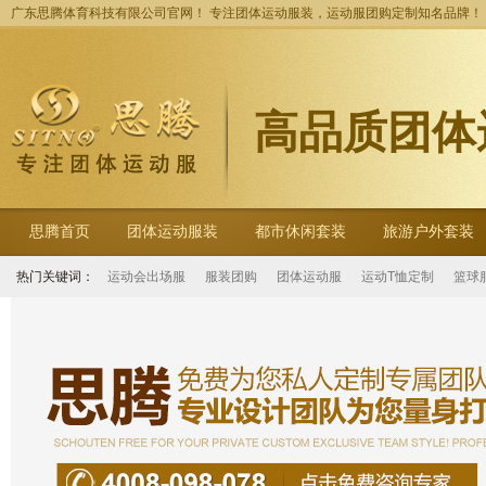
广东思腾体育科技有限公司官网！ 专注团体运动服装，运动服团购定制知名品牌！
高品质团体
思腾首页
团体运动服装
都市休闲套装
旅游户外套装
热门关键词：
运动会出场服
服装团购
团体运动服
运动T恤定制
篮球