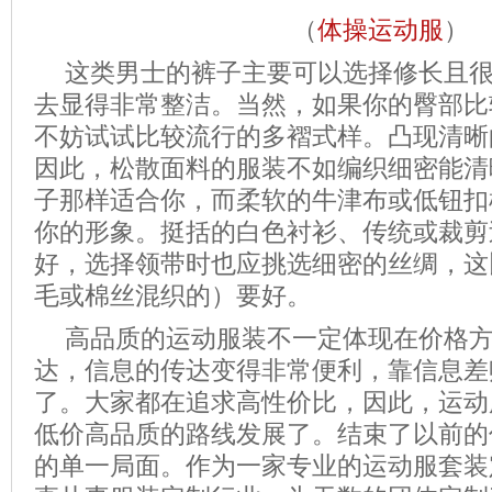
（
体操运动服
）
这类男士的裤子主要可以选择修长且
去显得非常整洁。当然，如果你的臀部比
不妨试试比较流行的多褶式样。凸现清晰
因此，松散面料的服装不如编织细密能清
子那样适合你，而柔软的牛津布或低钮扣
你的形象。挺括的白色衬衫、传统或裁剪
好，选择领带时也应挑选细密的丝绸，这
毛或棉丝混织的）要好。
高品质的运动服装不一定体现在价格
达，信息的传达变得非常便利，靠信息差
了。大家都在追求高性价比，因此，运动
低价高品质的路线发展了。结束了以前的
的单一局面。作为一家专业的运动服套装