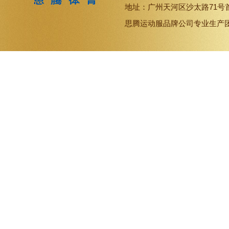
地址：广州天河区沙太路71号
思腾
运动服品牌
公司专业生产