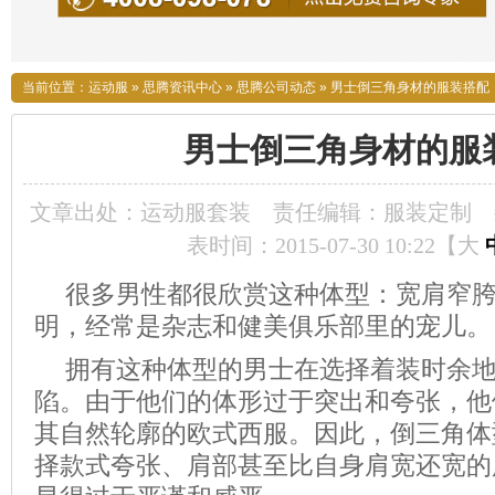
当前位置：
运动服
»
思腾资讯中心
»
思腾公司动态
»
男士倒三角身材的服装搭配
男士倒三角身材的服
文章出处：运动服套装
责任编辑：服装定制
表时间：2015-07-30 10:22【
大
很多男性都很欣赏这种体型：宽肩窄
明，经常是杂志和健美俱乐部里的宠儿。
拥有这种体型的男士在选择着装时余
陷。由于他们的体形过于突出和夸张，他
其自然轮廓的欧式西服。因此，倒三角体
择款式夸张、肩部甚至比自身肩宽还宽的