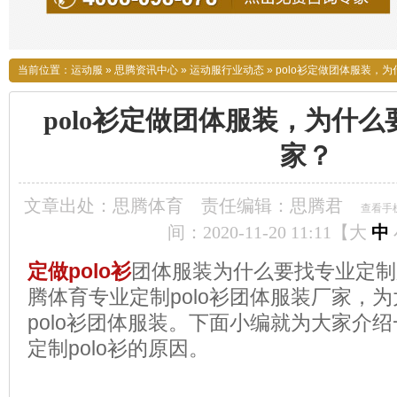
当前位置：
运动服
»
思腾资讯中心
»
运动服行业动态
»
polo衫定做团体服装，
polo衫定做团体服装，为什
家？
文章出处：思腾体育
责任编辑：思腾君
查看手
间：2020-11-20 11:11【
大
中
定做polo衫
团体服装为什么要找专业定制厂
腾体育专业定制polo衫团体服装厂家，
polo衫团体服装。下面小编就为大家介
定制polo衫的原因。