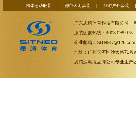
团体运动服装
|
都市休闲套装
|
旅游户外套装
广东思腾体育科技有限公司
服装团购热线：4008 098 07
企业邮箱：SITNED@126.co
地址：广州天河区沙太路71号
思腾
运动服品牌
公司专业生产