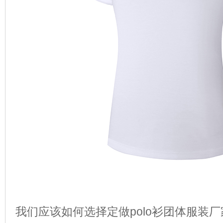
我们应该如何选择定做polo衫团体服装