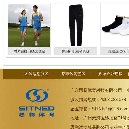
思腾品牌田径运动服
休闲针织运动长裤
短腰运动袜30
25831/25832
27799/27800
团体运动服装
|
都市休闲套装
|
旅游户外套装
广东思腾体育科技有限公司
服装团购热线：4008 098 07
企业邮箱：SITNED@126.co
地址：广州天河区沙太路71号
思腾
运动服品牌
公司专业生产