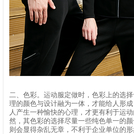
二、色彩。运动服定做时，色彩上的选择
理的颜色与设计融为一体，才能给人形成
人产生一种愉快的心理，才更有利于运动
然，其色彩的选择尽量一些纯色单一的颜
则会显得杂乱无章，不利于企业单位的形