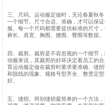
三、尺码。运动服定做时，无论春夏秋冬
一个细节。尺寸合适、准确，才可以保证
服。每一个尺码都需要提供标准的尺寸，
裤长、肩宽、胸围、腰围、臀围等数据。
四、裁剪。裁剪是不容忽视的一个细节，
动服来说，其裁剪的好坏决定着员工的合
育运动服定做在裁剪时要求要准确、缝纫
和脱线的现象、规格号型齐全、整烫定型
好。
五、缝纫。辩别缝纫最简单的一个方法，