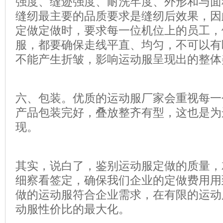
强度、缝迹强度、耐洗牢度、外形和与面
缝纫最主要的品质要求是缝纫后效果，因
定做定做时，要求每一位机位上的员工，
服，都要确保走线平直、均匀，不可以有
不能产生折皱，影响运动服呈现出的整体
六、包装。优质的运动服厂家会重视每一
产品包装完好，叠放整齐有型，这也是为
现。
其实，说白了，鉴别运动服定做的质量，
细察看签定，确保我们企业的定做费用用
做的运动服符合企业需求，在有限的运动
动服性价比的最大化。