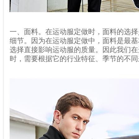
一、面料。在运动服定做时，面料的选择
细节。因为在运动服定做中，面料是最基
选择直接影响运动服的质量。因此我们在
时，需要根据它的行业特征、季节的不同