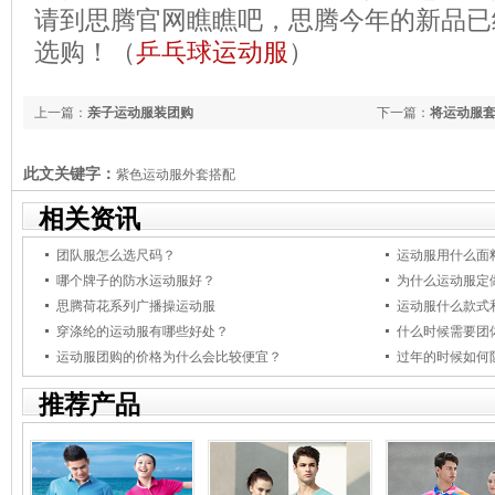
请到思腾官网瞧瞧吧，思腾今年的新品已
选购！（
乒乓球运动服
）
上一篇：
亲子运动服装团购
下一篇：
将运动服
此文关键字：
紫色运动服外套搭配
相关资讯
团队服怎么选尺码？
运动服用什么面
哪个牌子的防水运动服好？
为什么运动服定
思腾荷花系列广播操运动服
运动服什么款式
穿涤纶的运动服有哪些好处？
什么时候需要团
运动服团购的价格为什么会比较便宜？
过年的时候如何
推荐产品