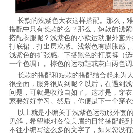
长款的浅紫色大衣这样搭配。那么，
搭配中只有长款的么？那么，短款的浅紫
搭配衣服呢？浅紫色的小款运动服外套外
打底裙，打出层次感。浅紫色有膨胀感，
浅紫色的扩张感。下搭黑色的打底裤（选
一个色调）。棕色的运动鞋或灰白两色调
长款的搭配和短款的搭配结合起来为
很全面，服务很周到呢？以后，在遇到浅
问题，可就是收放自如了。这才是，穿衣
家要好好学习。然后，你便是下一个穿衣
以上就是小编关于浅紫色运动服外套
见解，希望能对各位美眉的日常搭配起到
不往小编写这么多的文字了，如果您没有