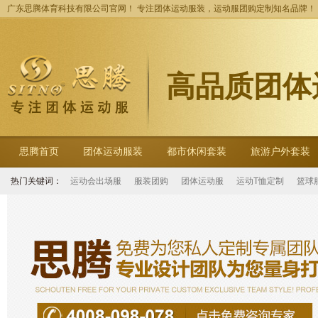
广东思腾体育科技有限公司官网！ 专注团体运动服装，运动服团购定制知名品牌！
高品质团体
思腾首页
团体运动服装
都市休闲套装
旅游户外套装
热门关键词：
运动会出场服
服装团购
团体运动服
运动T恤定制
篮球