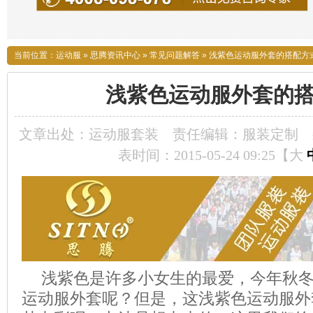
当前位置：
运动服
»
思腾资讯中心
»
常见问题解答
»
浅紫色运动服外套的搭配方
浅紫色运动服外套的
文章出处：运动服套装
责任编辑：服装定制
表时间：2015-05-24 09:25【
大
浅紫色是许多小女生的最爱，今年秋
运动服外套呢？但是，这浅紫色运动服外