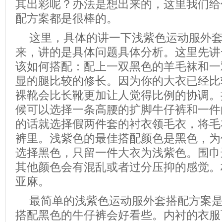
其出彩呢？办法是想出来的，这里我们给
配方案都是很棒的。
这里，具体的讲一下浅紫色运动服外
来，讲的是具体问题具体分析。这里先讲
该如何搭配：配上一双黑色的羊毛袜和一
显的腿比较的修长。因为你的大衣已经比
裸靴会比长靴更加让人觉得比例的协调。
候可以选择一条高腰的扩脚牛仔裤和一件
的话就选择假两件套的衬衣领毛衣，将毛
裤里。浅紫色的最佳搭配颜色是黑色，为
选择黑色，只留一件大衣为浅紫色。围巾
其他颜色会有混乱或者过分压抑的感觉。
亚麻。
最简单的浅紫色运动服外套搭配方案
搭配黑色的牛仔裤会好看些。内衬的衣服