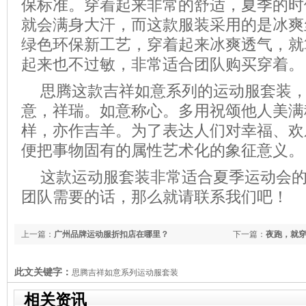
保标准。穿着起来非常的舒适，夏季的时
就会满身大汗，而这款服装采用的是冰爽
绿色环保新工艺，穿着起来冰爽透气，就
起来也不过敏，非常适合团队购买穿着。
思腾这款吉祥如意系列的运动服套装
意，祥瑞。如意称心。多用祝颂他人美满
样，亦作吉羊。为了表达人们对幸福、欢
便把事物固有的属性艺术化的象征意义。
这款运动服套装非常适合夏季运动会
团队需要的话，那么就请联系我们吧！
上一篇：
广州品牌运动服折扣店在哪里？
下一篇：
夜跑，就
此文关键字：
思腾吉祥如意系列运动服套装
相关资讯