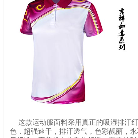
这款运动服面料采用真正的吸湿排汗
色，超强速干，排汗透气，色彩靓丽，永