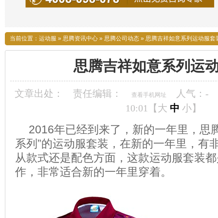
当前位置：
运动服
»
思腾资讯中心
»
思腾公司动态
»
思腾吉祥如意系列运动服套
思腾吉祥如意系列运
文章出处：
责任编辑：
人气：
-
查看手机网址
10:01【
大
中
小
】
2016年已经到来了，新的一年里，思
系列”的运动服套装，在新的一年里，有
从款式还是配色方面，这款运动服套装都
作，非常适合新的一年里穿着。