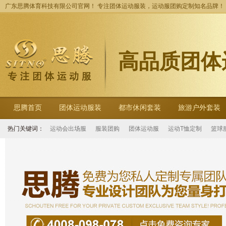
广东思腾体育科技有限公司官网！ 专注团体运动服装，运动服团购定制知名品牌！
高品质团体
思腾首页
团体运动服装
都市休闲套装
旅游户外套装
热门关键词：
运动会出场服
服装团购
团体运动服
运动T恤定制
篮球