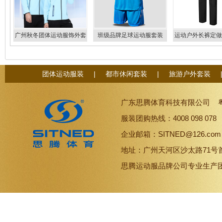
广州秋冬团体运动服饰外套
班级品牌足球运动服套装
运动户外长裤定做
定制公司39975_39976
25602
27791/277
团体运动服装
|
都市休闲套装
|
旅游户外套装
广东思腾体育科技有限公司
服装团购热线：4008 098 07
企业邮箱：SITNED@126.co
地址：广州天河区沙太路71号
思腾
运动服品牌
公司专业生产