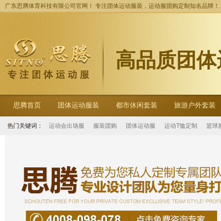
广东思腾体育科技有限公司官网！ 专注团体运动服装，运动服团购定制知名品牌！
高品质团体
思腾首页
团体运动服装
都市休闲套装
旅游户外套装
热门关键词：
运动会出场服
服装团购
团体运动服
运动T恤定制
篮球