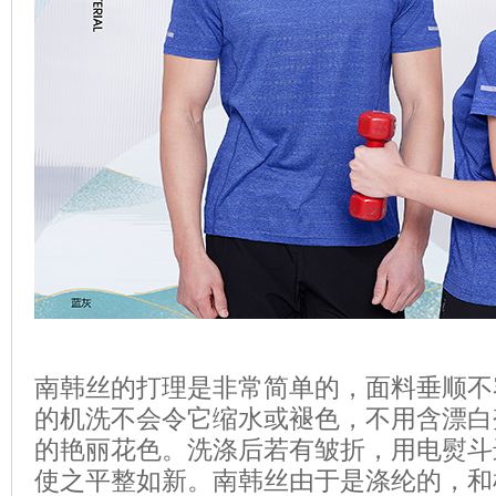
南韩丝的打理是非常简单的，面料垂顺不
的机洗不会令它缩水或褪色，不用含漂白
的艳丽花色。洗涤后若有皱折，用电熨斗
使之平整如新。南韩丝由于是涤纶的，和