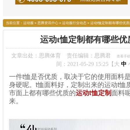
当前位置：
运动服
»
思腾资讯中心
»
运动服行业动态
»
运动t恤定制都有哪些优质
运动t恤定制都有哪些优
文章出处：思腾体育
责任编辑：思腾君
查看手
间：2021-05-29 15:25【
大
中
一件t恤是否优质，取决于它的使用面料
身硬呢。t恤面料好，定制出来的运动t恤
市面上都有哪些优质的
运动t恤定制
面料
来。