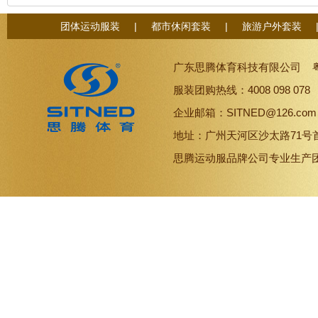
团体运动服装
|
都市休闲套装
|
旅游户外套装
广东思腾体育科技有限公司
服装团购热线：4008 098 07
企业邮箱：SITNED@126.co
地址：广州天河区沙太路71号
思腾
运动服品牌
公司专业生产