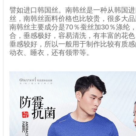
譬如进口韩国丝。南韩丝是一种从韩国进
丝，南韩丝面料价格也比较贵，很多大品
南韩丝主要成分是70％蚕丝加30％涤纶
合，垂感极好，容易清洗，有丰富的花色
垂感较好，所以一般用于制作比较有质感
动衣、睡衣，还有领带等。