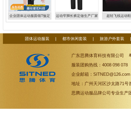
企业团体运动服圆领T恤定
运动窄脚长裤定做生产厂家
超轻飞线运动鞋3
制厂家883145/883146
27777/27778
团体运动服装
|
都市休闲套装
|
旅游户外套装
广东思腾体育科技有限公司
服装团购热线：4008 098 07
企业邮箱：SITNED@126.co
地址：广州天河区沙太路71号
思腾
运动服品牌
公司专业生产