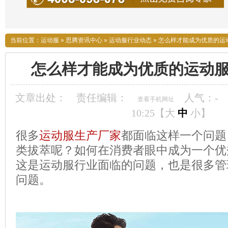
当前位置：
运动服
»
思腾资讯中心
»
运动服行业动态
»
怎么样才能成为优质的运
怎么样才能成为优质的运动
文章出处：
责任编辑：
人气：
-
查看手机网址
10:25【
大
中
小
】
很多
运动服生产厂家
都面临这样一个问题
类拔萃呢？如何在消费者眼中成为一个优
这是运动服行业面临的问题，也是很多管
问题。