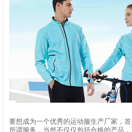
要想成为一个优秀的运动服生产厂家，首
所谓服务，当然不仅仅包括合格的产品，