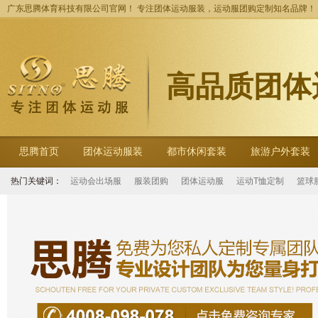
广东思腾体育科技有限公司官网！ 专注团体运动服装，运动服团购定制知名品牌！
高品质团体
思腾首页
团体运动服装
都市休闲套装
旅游户外套装
热门关键词：
运动会出场服
服装团购
团体运动服
运动T恤定制
篮球