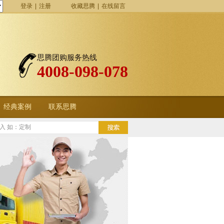
登录
|
注册
收藏思腾
|
在线留言
思腾团购服务热线
4008-098-078
经典案例
联系思腾