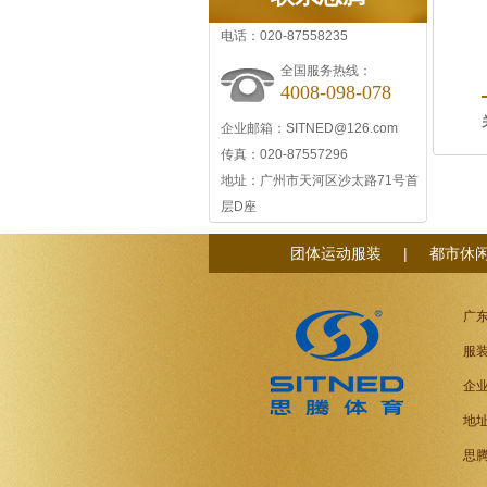
电话：020-87558235
全国服务热线：
4008-098-078
企业邮箱：SITNED@126.com
传真：020-87557296
地址：广州市天河区沙太路71号首
层D座
团体运动服装
|
都市休
广
服装
企业
地
思