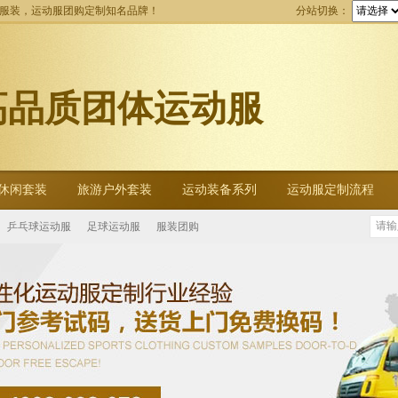
动服装，运动服团购定制知名品牌！
分站切换：
高品质团体运动服
休闲套装
旅游户外套装
运动装备系列
运动服定制流程
乒乓球运动服
足球运动服
服装团购