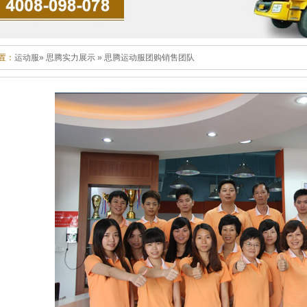
置：
运动服
»
思腾实力展示
»
思腾运动服团购销售团队