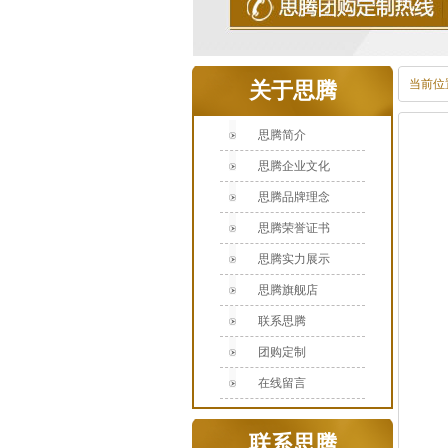
当前位
关于思腾
思腾简介
思腾企业文化
思腾品牌理念
思腾荣誉证书
思腾实力展示
思腾旗舰店
联系思腾
团购定制
在线留言
联系思腾