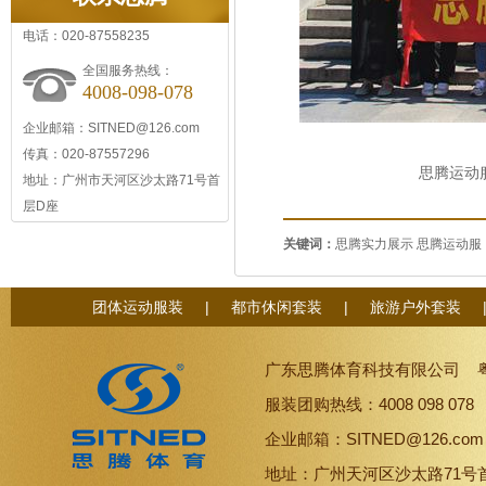
电话：020-87558235
全国服务热线：
4008-098-078
企业邮箱：SITNED@126.com
传真：020-87557296
思腾运动服装定制公
地址：广州市天河区沙太路71号首
层D座
关键词：
思腾实力展示
思腾运动服
团体运动服装
|
都市休闲套装
|
旅游户外套装
广东思腾体育科技有限公司
服装团购热线：4008 098 07
企业邮箱：SITNED@126.co
地址：广州天河区沙太路71号