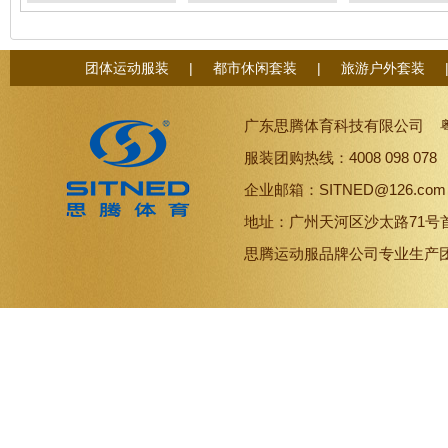
生产厂家26677/26678
生产厂家883153/
团体运动服装
|
都市休闲套装
|
旅游户外套装
广东思腾体育科技有限公司
服装团购热线：4008 098 07
企业邮箱：SITNED@126.co
地址：广州天河区沙太路71号
思腾
运动服品牌
公司专业生产