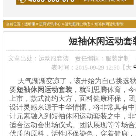
当前位置：
运动服
»
思腾资讯中心
»
运动服行业动态
»
短袖休闲运动套装
短袖休闲运动套
文章出处：运动服套装
责任编辑：服装定制
表时间：2015-09-29 12:50【
大
天气渐渐变凉了，该开始为自己挑选
要
短袖休闲运动套装
，就到思腾体育，今
上市，款式简约大方，面料健康环保，团
设计灵感来源于中华情愫，将非常具有中
计元素融入到短袖休闲运动套装之中，非
适合运动会出场仪式、团队展现等等场合
优质的原料，活性环保染色，穿着健康，