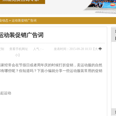
业动态
»
运动装促销广告词
运动装促销广告词
定制
查看手机网址
人气：
-
发表时间：2015-09-28 10:33【
大
中
小
】
商家经常会在节假日或者周年庆的时候打折促销，卖运动服的自然
都有哪些呢？你知道吗？下面小编就分享一些运动服装常用的促销
一起运动