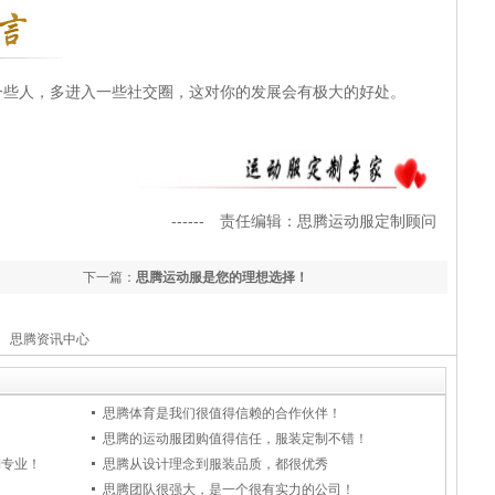
些人，多进入一些社交圈，这对你的发展会有极大的好处。
------ 责任编辑：思腾运动服定制顾问
下一篇：
思腾运动服是您的理想选择！
思腾资讯中心
思腾体育是我们很值得信赖的合作伙伴！
思腾的运动服团购值得信任，服装定制不错！
制专业！
思腾从设计理念到服装品质，都很优秀
思腾团队很强大，是一个很有实力的公司！