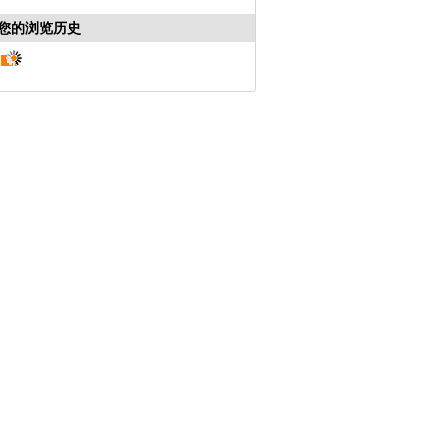
您的浏览历史