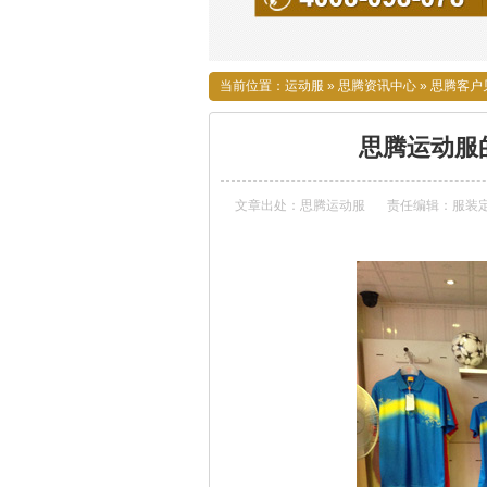
当前位置：
运动服
»
思腾资讯中心
»
思腾客户
思腾运动服
文章出处：思腾运动服
责任编辑：服装