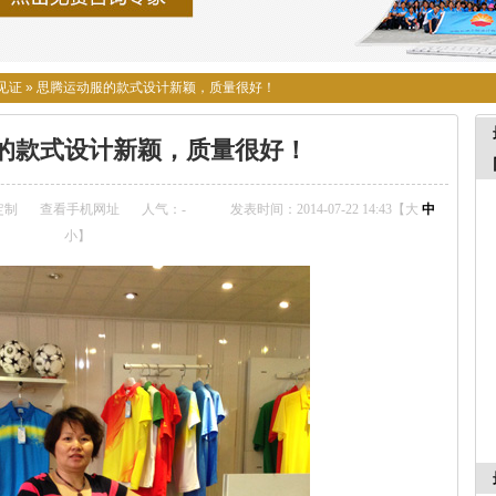
见证
»
思腾运动服的款式设计新颖，质量很好！
的款式设计新颖，质量很好！
定制
查看手机网址
人气：
-
发表时间：2014-07-22 14:43【
大
中
小
】