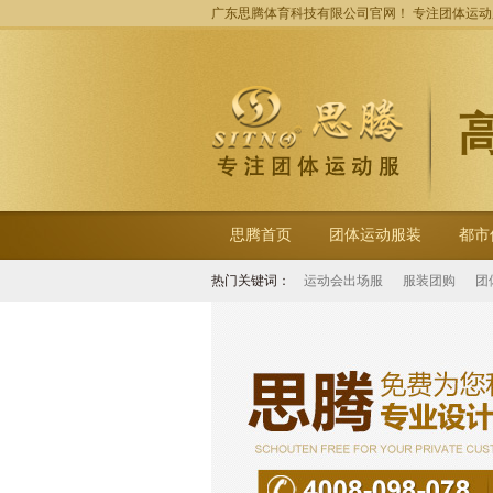
广东思腾体育科技有限公司官网！ 专注团体运
思腾首页
团体运动服装
都市
热门关键词：
运动会出场服
服装团购
团