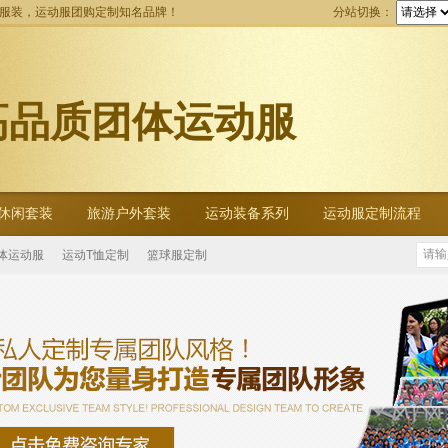
动服装，运动服团购定制知名品牌！
分站切换：
高品质团体运动服
休闲套装
旅游户外套装
运动装备系列
运动服定制流程
体运动服
运动T恤定制
篮球服定制