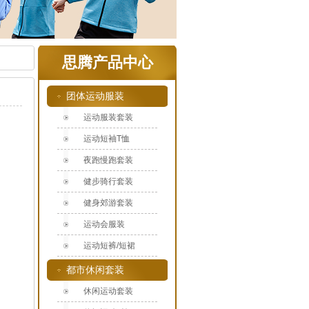
思腾产品中心
团体运动服装
运动服装套装
运动短袖T恤
夜跑慢跑套装
健步骑行套装
健身郊游套装
运动会服装
运动短裤/短裙
都市休闲套装
休闲运动套装