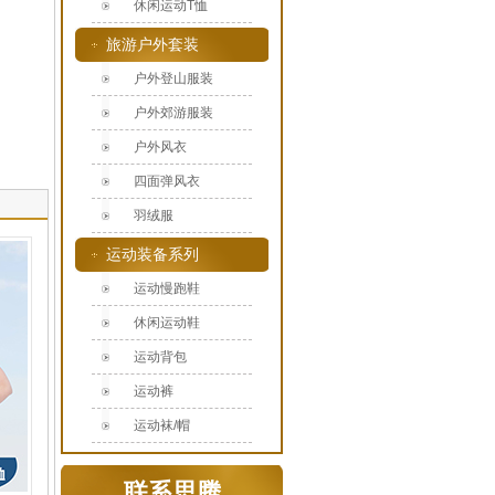
休闲运动T恤
旅游户外套装
户外登山服装
户外郊游服装
户外风衣
四面弹风衣
羽绒服
运动装备系列
运动慢跑鞋
休闲运动鞋
运动背包
运动裤
运动袜/帽
联系思腾