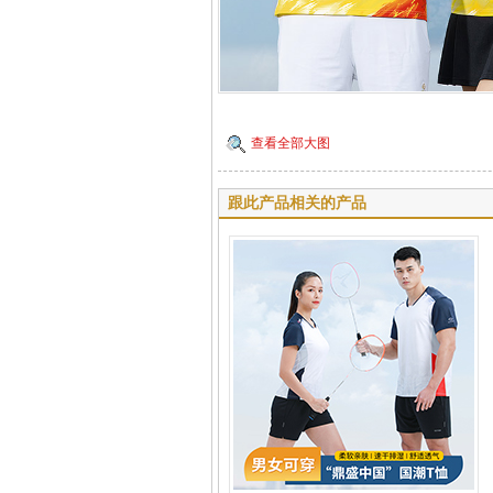
查看全部大图
跟此产品相关的产品