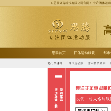
广东思腾体育科技有限公司官网！ 专注团体运
思腾首页
团体运动服装
都市
热门关键词：
网球运动服
休闲套装团购