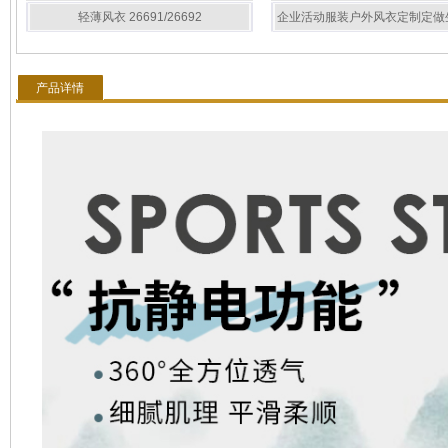
轻薄风衣 26691/26692
企业活动服装户外风衣定制定做
26671/26672
产品详情