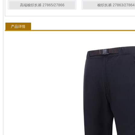
高端梭织长裤 27865/27866
梭织长裤 27863/27864
产品详情