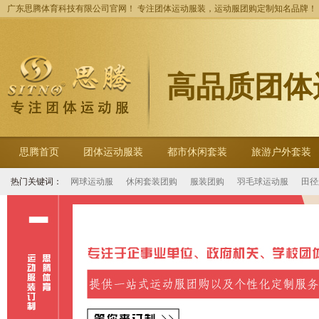
广东思腾体育科技有限公司官网！ 专注团体运动服装，运动服团购定制知名品牌！
高品质团体
思腾首页
团体运动服装
都市休闲套装
旅游户外套装
热门关键词：
网球运动服
休闲套装团购
服装团购
羽毛球运动服
田径