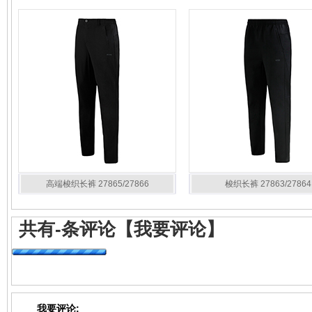
高端梭织长裤 27865/27866
梭织长裤 27863/27864
共有
-
条评论
【我要评论】
我要评论: