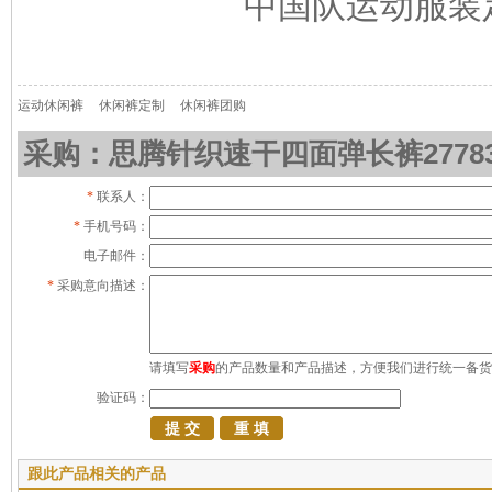
中国队运动服装
运动休闲裤
休闲裤定制
休闲裤团购
采购：思腾针织速干四面弹长裤27783/
*
联系人：
*
手机号码：
电子邮件：
*
采购意向描述：
请填写
采购
的产品数量和产品描述，方便我们进行统一备货
验证码：
跟此产品相关的产品