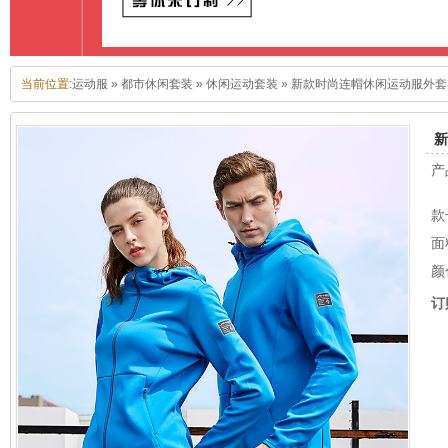
当前位置:
运动服
»
都市休闲套装
»
休闲运动套装
»
新款时尚连帽休闲运动服外套399
新
产
款
面
颜
订