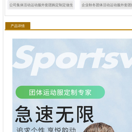
公司集体活动运动服外套团购定制定做生
企业秋冬团体活动运动服外套团
产厂家39995/39996
做生产厂家39993/3999
产品详情