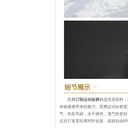
思腾
订制运动短裤
精选优质面料，
体验健康带来的魅力。思腾运动短裤柔
气，色彩亮丽，永不褪色，透气性更好
志在打造零距离呵护皮肤，成就自由呼