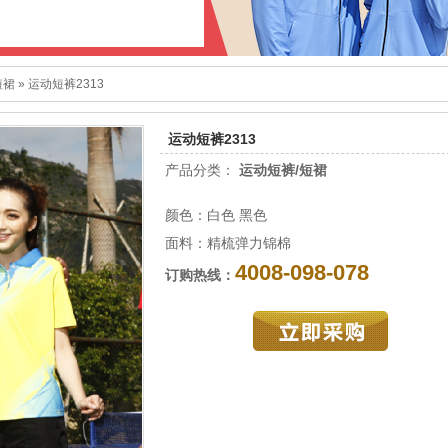
短裙
»
运动短裤2313
运动短裤2313
产品分类：
运动短裤/短裙
颜色：白色 黑色
面料：精梳弹力锦棉
4008-098-078
订购热线：