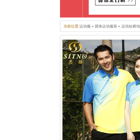
当前位置:
运动服
»
团体运动服装
»
运动短裤/