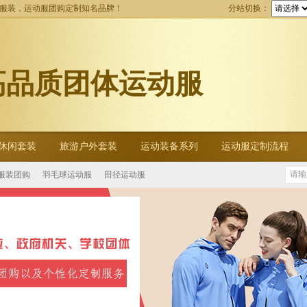
动服装，运动服团购定制知名品牌！
分站切换：
高品质团体运动服
休闲套装
旅游户外套装
运动装备系列
运动服定制流程
服装团购
羽毛球运动服
田径运动服