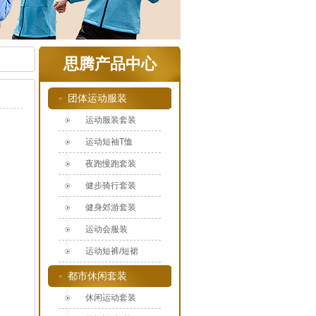
思腾产品中心
团体运动服装
运动服装套装
运动短袖T恤
夜跑慢跑套装
健步骑行套装
健身郊游套装
运动会服装
运动短裤/短裙
都市休闲套装
休闲运动套装