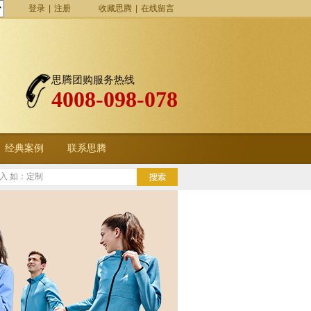
登录
|
注册
收藏思腾
|
在线留言
思腾团购服务热线
4008-098-078
经典案例
联系思腾