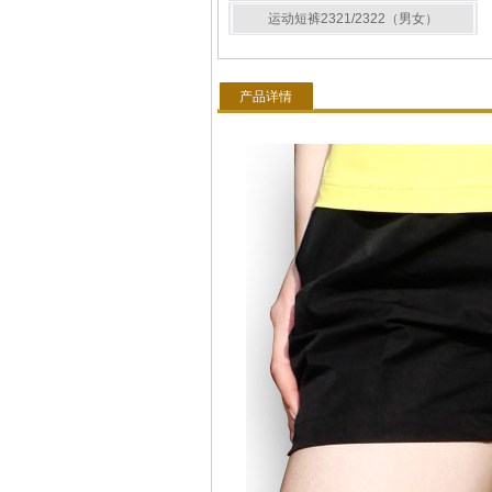
运动短裤2321/2322（男女）
产品详情