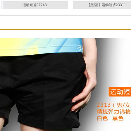
运动短裤27748
【黑/蓝】运动短裤23311