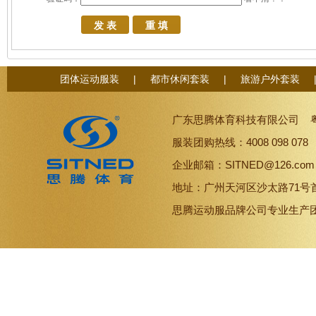
团体运动服装
|
都市休闲套装
|
旅游户外套装
广东思腾体育科技有限公司
服装团购热线：4008 098 07
企业邮箱：SITNED@126.co
地址：广州天河区沙太路71号
思腾
运动服品牌
公司专业生产