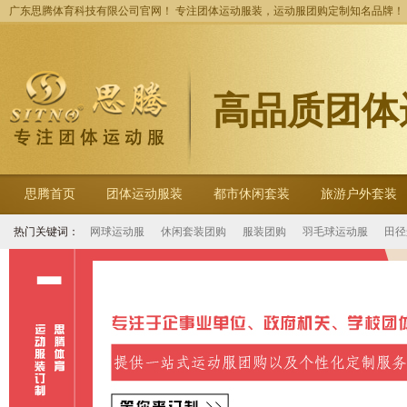
广东思腾体育科技有限公司官网！ 专注团体运动服装，运动服团购定制知名品牌！
高品质团体
思腾首页
团体运动服装
都市休闲套装
旅游户外套装
热门关键词：
网球运动服
休闲套装团购
服装团购
羽毛球运动服
田径