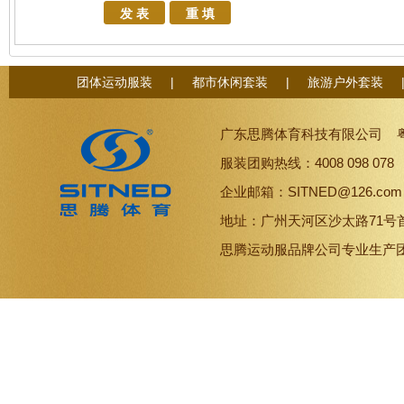
团体运动服装
|
都市休闲套装
|
旅游户外套装
广东思腾体育科技有限公司
服装团购热线：4008 098 07
企业邮箱：SITNED@126.co
地址：广州天河区沙太路71号
思腾
运动服品牌
公司专业生产