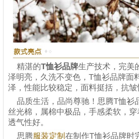
精湛的
T恤衫品牌
生产技术，完美
泽明亮，久洗不变色，T恤衫品牌面
泽，性能比较稳定，面料挺括，抗皱
品质生活，品尚尊驰！思腾T恤衫
丝光棉，属棉中极品，手感柔软，穿
透气性好。
思腾
服装定制
在制作T恤衫品牌时