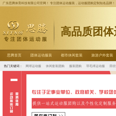
广东思腾体育科技有限公司官网！ 专注团体运动服装，运动服团购定制知名品牌！
高品质团体
思腾首页
团体运动服装
都市休闲套装
旅游户外套装
热门关键词：
网球运动服
休闲套装团购
服装团购
羽毛球运动服
田径