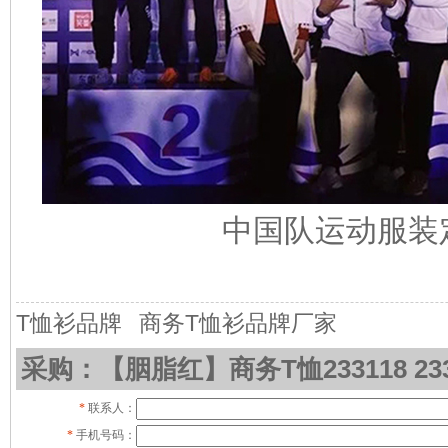
中国队运动服装
T恤衫品牌
商务T恤衫品牌厂家
采购：【胭脂红】商务T恤233118 233
*
联系人：
*
手机号码：