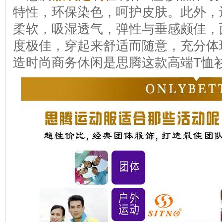
特性，环保染色，呵护皮肤。此外，
柔软，吸湿透气，弹性与垂感颇佳，
度极佳，穿起来舒适而随意，充分体
造时尚商务休闲是思腾这款高端T恤