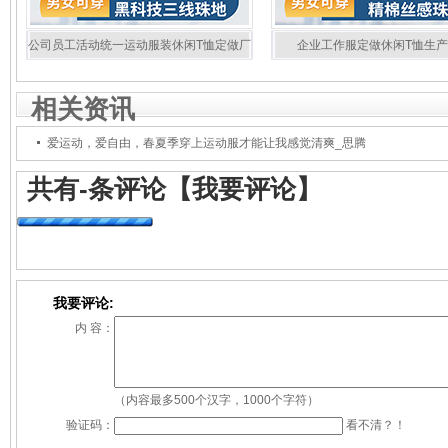
公司员工活动统一运动服装休闲T恤定做厂
企业工作服定做休闲T恤生
家883165/883166
883151/883152
相关资讯
爱运动，爱自由，春夏季穿上运动服才能让我感觉清爽_思腾
共有
-
条评论
【我要评论】
我要评论:
内 容：
（内容最多500个汉字，1000个字符）
验证码：
看不清？！