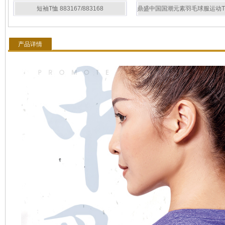
短袖T恤 883167/883168
鼎盛中国国潮元素羽毛球服运动
做厂家883163/883164
产品详情