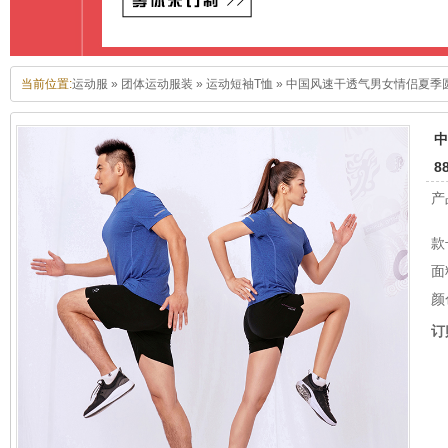
当前位置:
运动服
»
团体运动服装
»
运动短袖T恤
»
中国风速干透气男女情侣夏季圆领短
中
8
产
款
面
颜
订