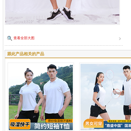
查看全部大图
跟此产品相关的产品