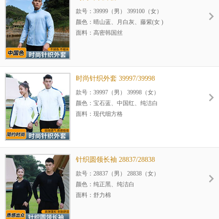
款号：39999（男） 399100（女）
颜色：晴山蓝、月白灰、藤紫(女 )
面料：高密韩国丝
时尚针织外套 39997/39998
款号：39997（男） 39998（女）
颜色：宝石蓝、中国红、纯洁白
面料：现代细方格
针织圆领长袖 28837/28838
款号：28837（男） 28838（女）
颜色：纯正黑、纯洁白
面料：舒力棉