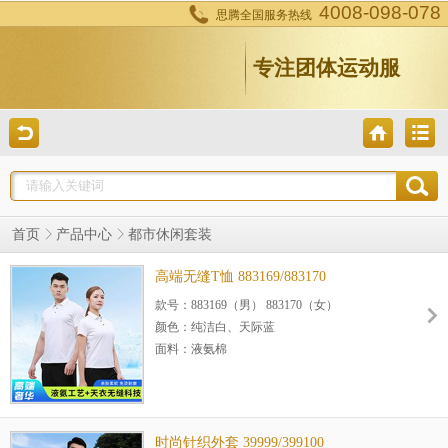
4008-098-078
思腾全国服务热线
专注团体运动服
首页
产品中心
都市休闲套装
高端无缝T恤 883169/883170
款号：883169（男） 883170（女）
颜色：纯洁白、天际蓝
面料：液氨棉
时尚针织外套 39999/399100