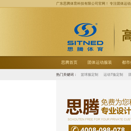
广东思腾体育科技有限公司官网！ 专注团体运
思腾首页
团体运动服装
都市
热门关键词：
篮球服定制
运动T恤定制