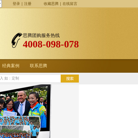
登录
|
注册
收藏思腾
|
在线留言
思腾团购服务热线
4008-098-078
经典案例
联系思腾