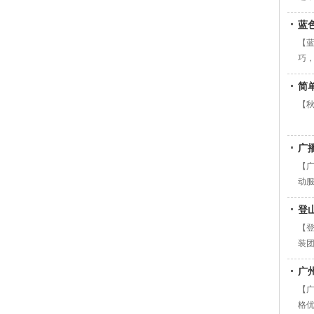
蓝
【
巧
简
【
广
【
动
登
【
装
广
【
格