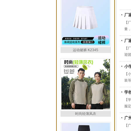
厂
【
量
厂
【
运动裙裤 K2345
迎
小
【
装
学
【
服
时尚轻薄风衣
广
W266357/W266358
【