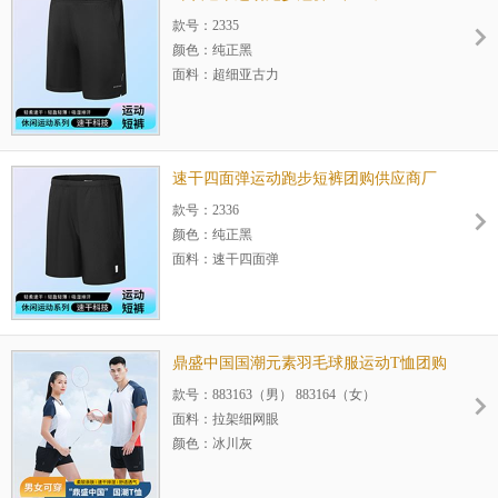
款号：2335
颜色：纯正黑
面料：超细亚古力
速干四面弹运动跑步短裤团购供应商厂
家2336
款号：2336
颜色：纯正黑
面料：速干四面弹
鼎盛中国国潮元素羽毛球服运动T恤团购
定做厂家883163/883164
款号：883163（男） 883164（女）
面料：拉架细网眼
颜色：冰川灰