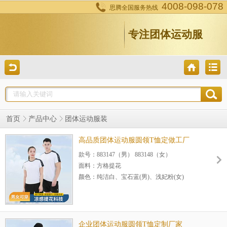
4008-098-078
思腾全国服务热线
专注团体运动服
首页
产品中心
团体运动服装
高品质团体运动服圆领T恤定做工厂
883147/883148
款号：883147（男） 883148（女）
面料：方格提花
颜色：纯洁白、宝石蓝(男)、浅妃粉(女)
企业团体运动服圆领T恤定制厂家